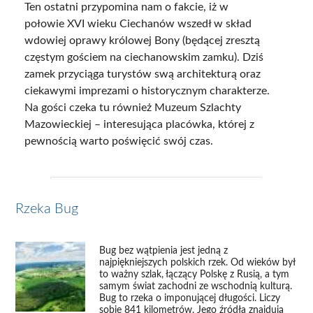
Ten ostatni przypomina nam o fakcie, iż w
połowie XVI wieku Ciechanów wszedł w skład
wdowiej oprawy królowej Bony (będącej zresztą
częstym gościem na ciechanowskim zamku). Dziś
zamek przyciąga turystów swą architekturą oraz
ciekawymi imprezami o historycznym charakterze.
Na gości czeka tu również Muzeum Szlachty
Mazowieckiej – interesująca placówka, której z
pewnością warto poświęcić swój czas.
Rzeka Bug
Bug bez wątpienia jest jedną z
najpiękniejszych polskich rzek. Od wieków był
to ważny szlak, łączący Polskę z Rusią, a tym
samym świat zachodni ze wschodnią kulturą.
Bug to rzeka o imponującej długości. Liczy
sobie 841 kilometrów. Jego źródła znajdują