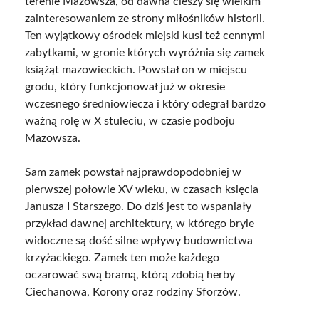
terenie Mazowsza, od dawna cieszy się wielkim
zainteresowaniem ze strony miłośników historii.
Ten wyjątkowy ośrodek miejski kusi też cennymi
zabytkami, w gronie których wyróżnia się zamek
książąt mazowieckich. Powstał on w miejscu
grodu, który funkcjonował już w okresie
wczesnego średniowiecza i który odegrał bardzo
ważną rolę w X stuleciu, w czasie podboju
Mazowsza.
Sam zamek powstał najprawdopodobniej w
pierwszej połowie XV wieku, w czasach księcia
Janusza I Starszego. Do dziś jest to wspaniały
przykład dawnej architektury, w którego bryle
widoczne są dość silne wpływy budownictwa
krzyżackiego. Zamek ten może każdego
oczarować swą bramą, którą zdobią herby
Ciechanowa, Korony oraz rodziny Sforzów.